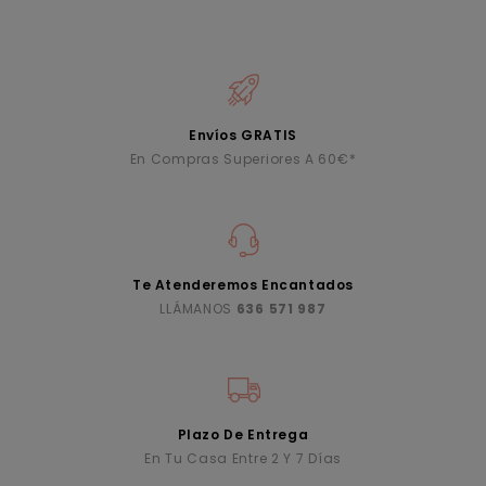
Envíos GRATIS
En Compras Superiores A 60€*
Te Atenderemos Encantados
LLÁMANOS
636 571 987
Plazo De Entrega
En Tu Casa Entre 2 Y 7 Días