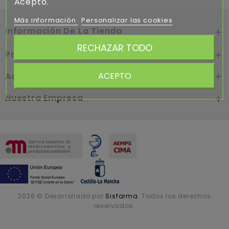
Acepto.
Más información
Personalizar las cookies
Información De La Tienda

RECHAZAR TODO
Productos

ACEPTO
Acceso

Nuestra Empresa

2026 © Desarrollado por
Sisfarma.
Todos los derechos
reservados.