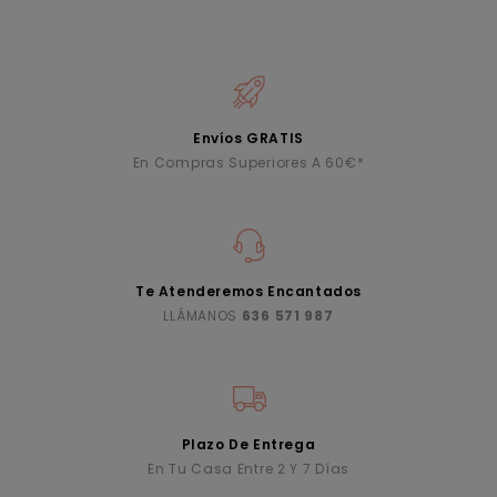
Envíos GRATIS
En Compras Superiores A 60€*
Te Atenderemos Encantados
LLÁMANOS
636 571 987
Plazo De Entrega
En Tu Casa Entre 2 Y 7 Días