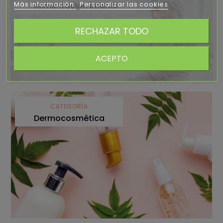
Más información
Personalizar las cookies
Alimentación infantil
RECHAZAR TODO
ACEPTO
CATEGORÍA
Dermocosmética