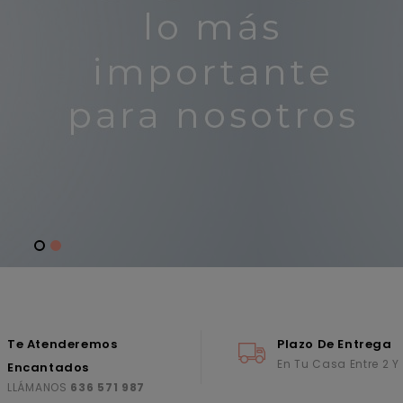
Te Atenderemos
Plazo De Entrega
En Tu Casa Entre 2 Y
Encantados
LLÁMANOS
636 571 987