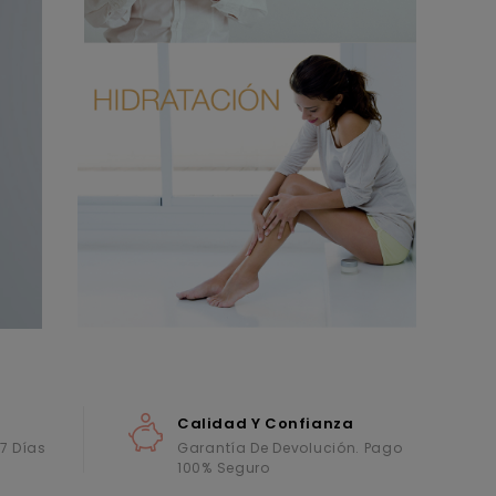
Calidad Y Confianza
 7 Días
Garantía De Devolución. Pago
100% Seguro