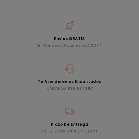
Envíos GRATIS
En Compras Superiores A 60€*
Te Atenderemos Encantados
LLÁMANOS
636 571 987
Plazo De Entrega
En Tu Casa Entre 2 Y 7 Días