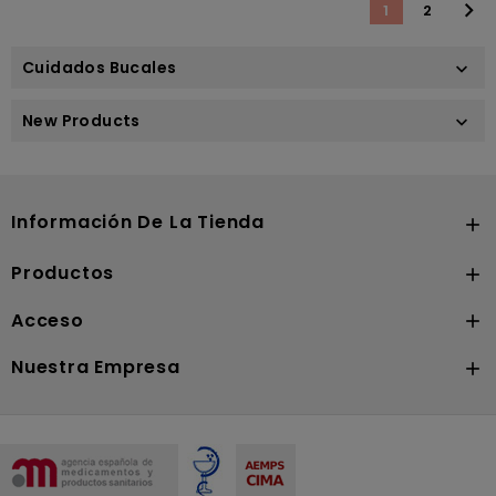

1
2
Cuidados Bucales

New Products

Información De La Tienda

Productos

Acceso

Nuestra Empresa
