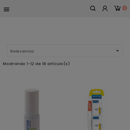
0


Relevancia
Mostrando 1-12 de 18 artículo(s)