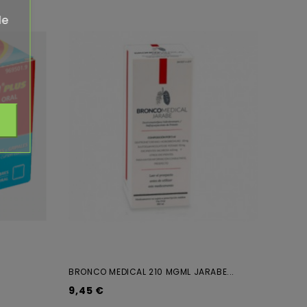
de
BRONCO MEDICAL 210 MGML JARABE...
9,45 €