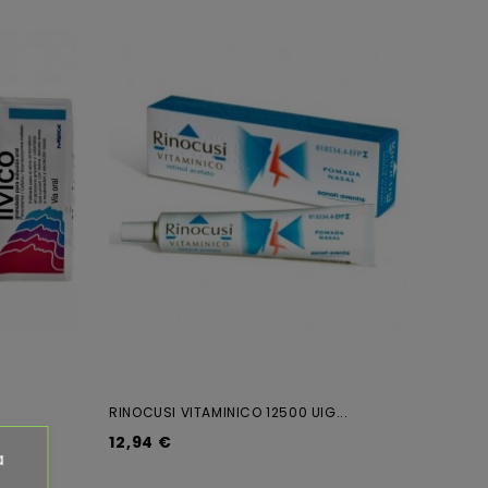
RINOCUSI VITAMINICO 12500 UIG...
12,94 €
a