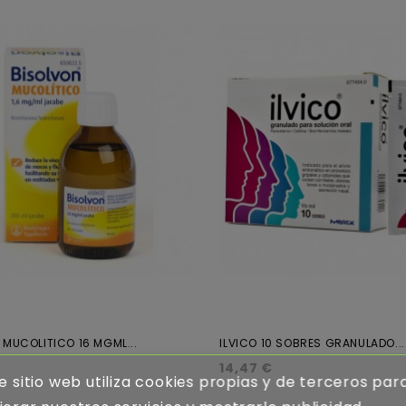
 MUCOLITICO 16 MGML...
ILVICO 10 SOBRES GRANULADO...
14,47 €
e sitio web utiliza cookies propias y de terceros par