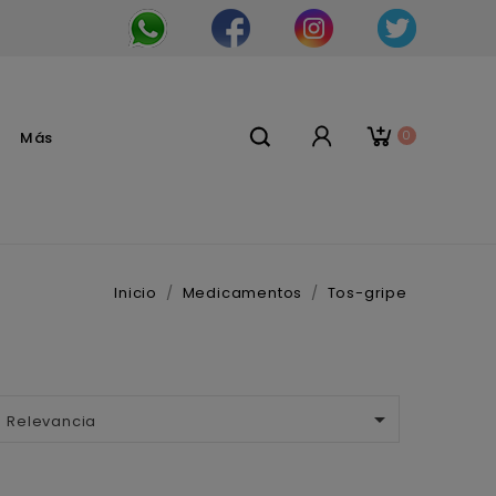
0
Más
Inicio
Medicamentos
Tos-gripe

Relevancia