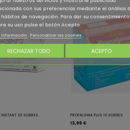
orar nuestros servicios y mostrarle publicidad
acionada con sus preferencias mediante el análisis 
 hábitos de navegación. Para dar su consentimiento
re su uso pulse el botón Acepto.
 información
Personalizar las cookies
RECHAZAR TODO
ACEPTO
 INSTANT 20 SOBRES...
PROPALGINA PLUS 10 SOBRES
13,96 €