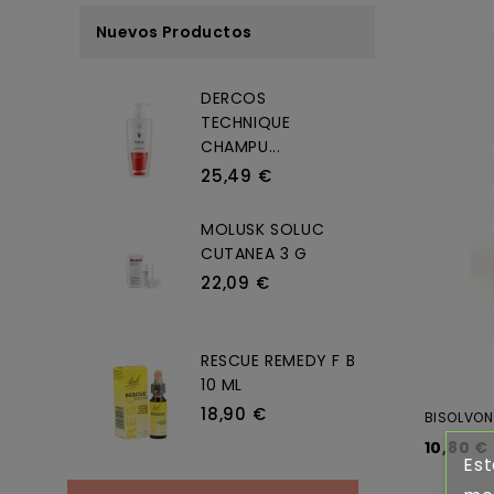
Nuevos Productos
DERCOS
TECHNIQUE
CHAMPU...
25,49 €
MOLUSK SOLUC
CUTANEA 3 G
22,09 €
RESCUE REMEDY F B
10 ML
18,90 €
BISOLVON
10,80 €
Est