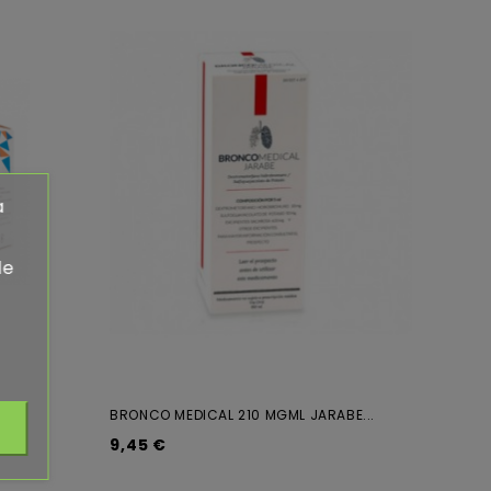
a
de
BRONCO MEDICAL 210 MGML JARABE...
9,45 €