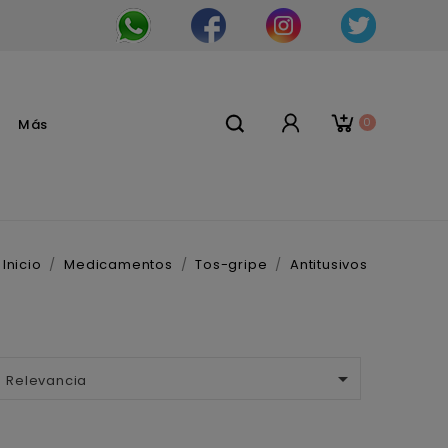
0
Más
Inicio
Medicamentos
Tos-gripe
Antitusivos

Relevancia