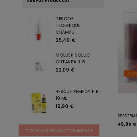
Nuevos Productos
DERCOS
TECHNIQUE
CHAMPU...
25,49 €
MOLUSK SOLUC
CUTANEA 3 G
22,09 €
RESCUE REMEDY F B
10 ML
18,90 €
SESDERMA 
49,90 €
TODOS LOS PRODUCTOS NUEVOS