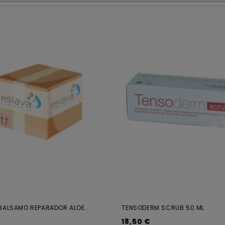
BALSAMO REPARADOR ALOE...
TENSODERM SCRUB 50 ML
18,50 €