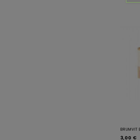
BRUMVIT 
3,00 €