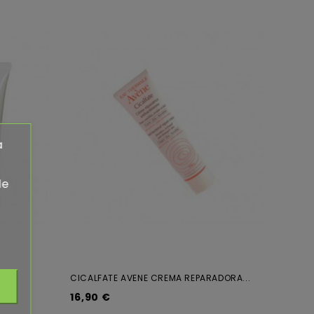
a
de
ML
CICALFATE AVENE CREMA REPARADORA...
16,90 €