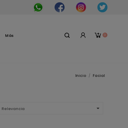
0
Más
Inicio
Facial

Relevancia