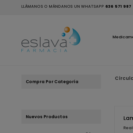
LLÁMANOS O MÁNDANOS UN WHATSAPP
636 571 987
Medicam
Circul
Compra Por Categoría
Nuevos Productos
Lam
Real