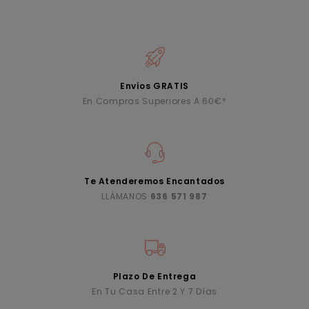
Envíos GRATIS
En Compras Superiores A 60€*
Te Atenderemos Encantados
LLÁMANOS
636 571 987
Plazo De Entrega
En Tu Casa Entre 2 Y 7 Días