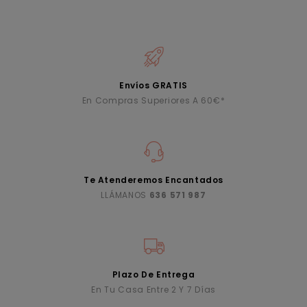
Envíos GRATIS
En Compras Superiores A 60€*
Te Atenderemos Encantados
LLÁMANOS
636 571 987
Plazo De Entrega
En Tu Casa Entre 2 Y 7 Días