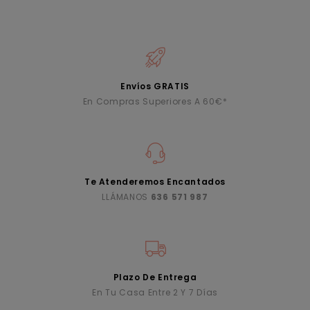
Envíos GRATIS
En Compras Superiores A 60€*
Te Atenderemos Encantados
LLÁMANOS
636 571 987
Plazo De Entrega
En Tu Casa Entre 2 Y 7 Días