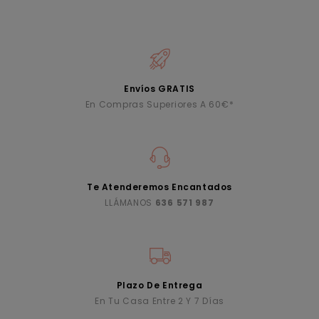
Envíos GRATIS
En Compras Superiores A 60€*
Te Atenderemos Encantados
LLÁMANOS
636 571 987
Plazo De Entrega
En Tu Casa Entre 2 Y 7 Días