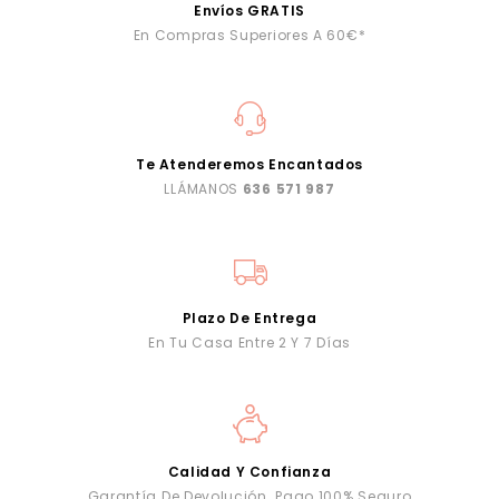
Envíos GRATIS
En Compras Superiores A 60€*
Te Atenderemos Encantados
LLÁMANOS
636 571 987
Plazo De Entrega
En Tu Casa Entre 2 Y 7 Días
Calidad Y Confianza
Garantía De Devolución. Pago 100% Seguro