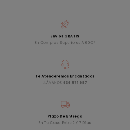
Envíos GRATIS
En Compras Superiores A 60€*
Te Atenderemos Encantados
LLÁMANOS
636 571 987
Plazo De Entrega
En Tu Casa Entre 2 Y 7 Días