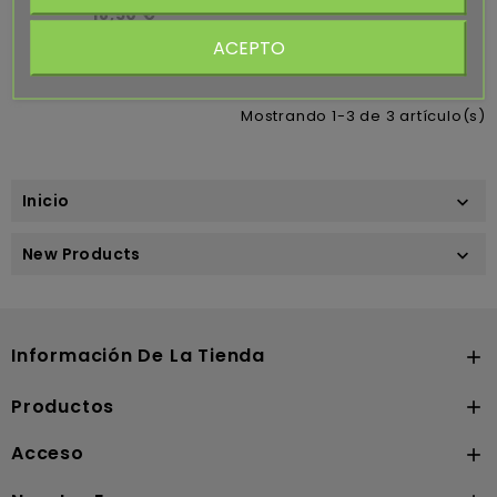
18,50 €
ACEPTO
Mostrando 1-3 de 3 artículo(s)
Inicio

New Products

Información De La Tienda

Productos

Acceso
