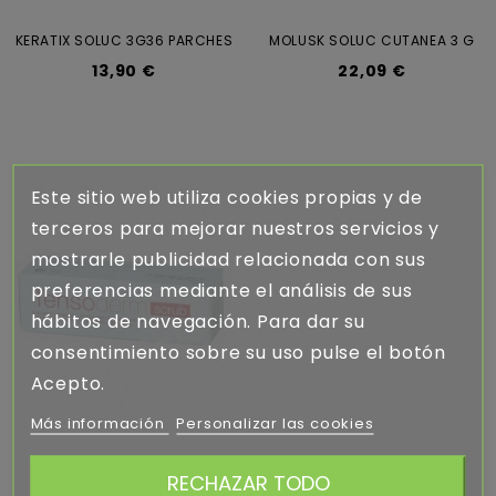
KERATIX SOLUC 3G36 PARCHES
MOLUSK SOLUC CUTANEA 3 G
13,90 €
22,09 €
Este sitio web utiliza cookies propias y de
terceros para mejorar nuestros servicios y
mostrarle publicidad relacionada con sus
preferencias mediante el análisis de sus
hábitos de navegación. Para dar su
consentimiento sobre su uso pulse el botón
Acepto.
Más información
Personalizar las cookies
RECHAZAR TODO
TENSODERM SCRUB 50 ML