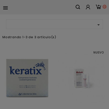
0


Mostrando 1-3 de 3 artículo(s)
NUEVO