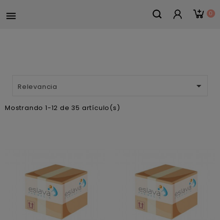
0


Relevancia
Mostrando 1-12 de 35 artículo(s)