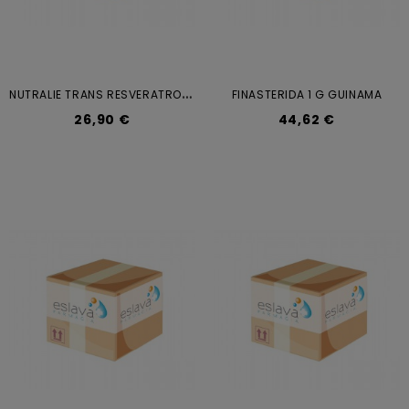
N
UTRALIE TRANS RESVERATROL NAD...
FINASTERIDA 1 G GUINAMA
26,90 €
44,62 €