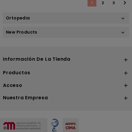

1
2
3
Ortopedia

New Products

Información De La Tienda

Productos

Acceso

Nuestra Empresa
