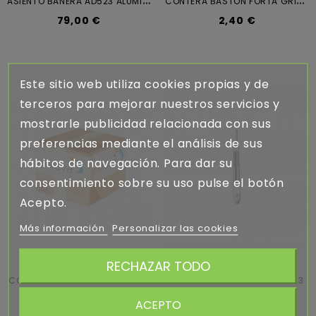
79,00 €
2,40 €
Este sitio web utiliza cookies propias y de
terceros para mejorar nuestros servicios y
mostrarle publicidad relacionada con sus
preferencias mediante el análisis de sus
hábitos de navegación. Para dar su
consentimiento sobre su uso pulse el botón
Acepto.
Más información
Personalizar las cookies
RECHAZAR TODO
CORTAUÑAS PEDICURO APOSAN
MANGO CORYSAN BISTURI N 3
3,50 €
2,70 €
ACEPTO