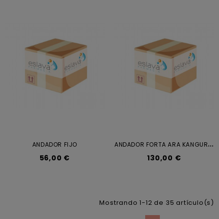
A
NDADOR FORTA ARA KANGURO AZUL
ANDADOR FIJO
56,00 €
130,00 €
Mostrando 1-12 de 35 artículo(s)