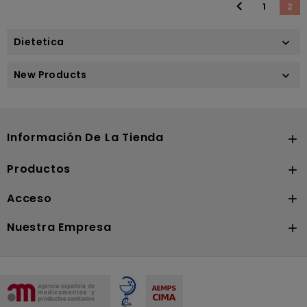

1
2
Dietetica

New Products

Información De La Tienda

Productos

Acceso

Nuestra Empresa
