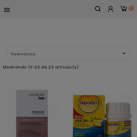
0


Relevancia
Mostrando 13-23 de 23 artículo(s)