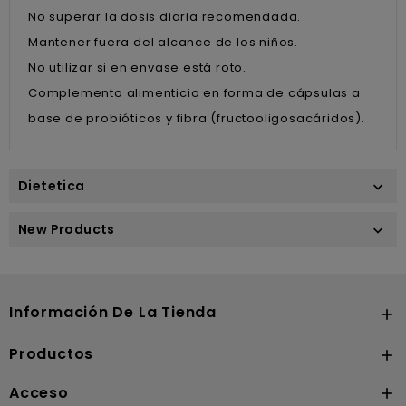
No superar la dosis diaria recomendada.
Mantener fuera del alcance de los niños.
No utilizar si en envase está roto.
Complemento alimenticio en forma de cápsulas a
base de probióticos y fibra (fructooligosacáridos).
Dietetica

New Products

Información De La Tienda

Productos

Acceso
