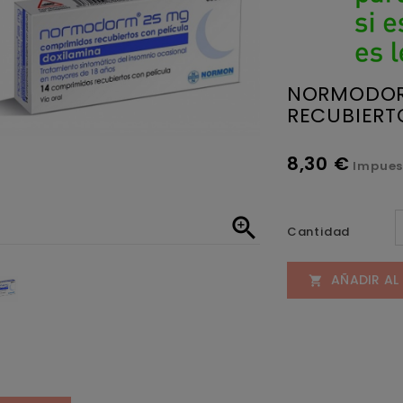
NORMODOR
RECUBIERT
8,30 €
Impues

Cantidad
AÑADIR AL
