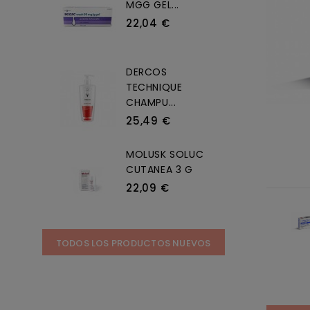
MGG GEL...
22,04 €
DERCOS
TECHNIQUE
CHAMPU...
25,49 €
MOLUSK SOLUC
CUTANEA 3 G
22,09 €
TODOS LOS PRODUCTOS NUEVOS