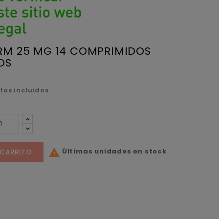
M 25 MG 14 COMPRIMIDOS
OS
tos incluidos
Últimas unidades en stock

 CARRITO