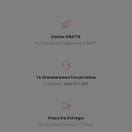
Envíos GRATIS
En Compras Superiores A 60€*
Te Atenderemos Encantados
LLÁMANOS
636 571 987
Plazo De Entrega
En Tu Casa Entre 2 Y 7 Días