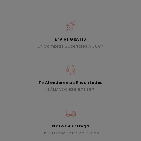
Envíos GRATIS
En Compras Superiores A 60€*
Te Atenderemos Encantados
LLÁMANOS
636 571 987
Plazo De Entrega
En Tu Casa Entre 2 Y 7 Días