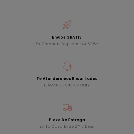
Envíos GRATIS
En Compras Superiores A 60€*
Te Atenderemos Encantados
LLÁMANOS
636 571 987
Plazo De Entrega
En Tu Casa Entre 2 Y 7 Días