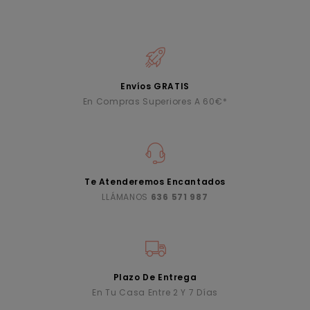
Envíos GRATIS
En Compras Superiores A 60€*
Te Atenderemos Encantados
LLÁMANOS
636 571 987
Plazo De Entrega
En Tu Casa Entre 2 Y 7 Días