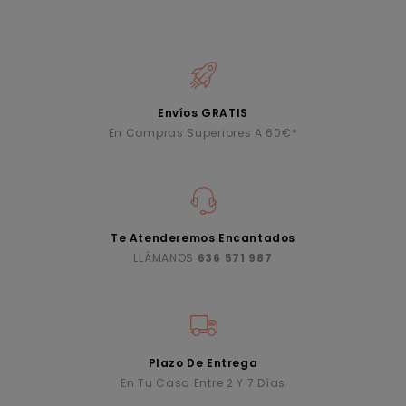
Envíos GRATIS
En Compras Superiores A 60€*
Te Atenderemos Encantados
LLÁMANOS
636 571 987
Plazo De Entrega
En Tu Casa Entre 2 Y 7 Días