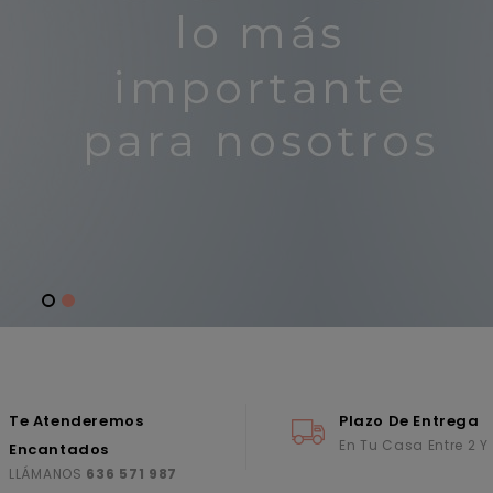
Te Atenderemos
Plazo De Entrega
En Tu Casa Entre 2 Y
Encantados
LLÁMANOS
636 571 987