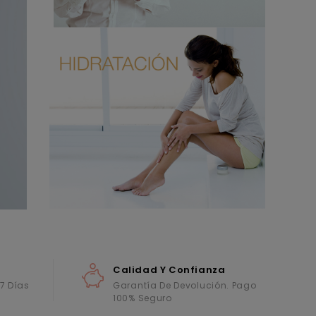
Calidad Y Confianza
 7 Días
Garantía De Devolución. Pago
100% Seguro