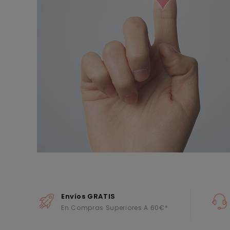
Envíos GRATIS
En Compras Superiores A 60€*