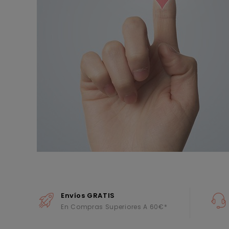
Envíos GRATIS
En Compras Superiores A 60€*