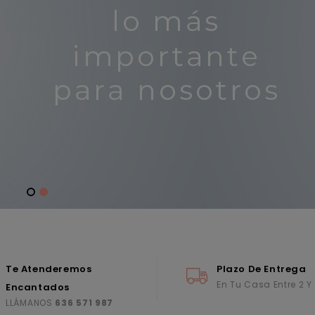
Te Atenderemos
Plazo De Entrega
En Tu Casa Entre 2 Y
Encantados
LLÁMANOS
636 571 987