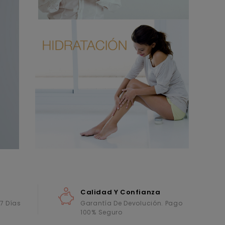
Calidad Y Confianza
 7 Días
Garantía De Devolución. Pago
100% Seguro