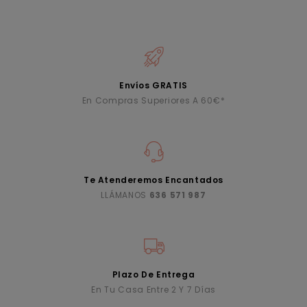
Envíos GRATIS
En Compras Superiores A 60€*
Te Atenderemos Encantados
LLÁMANOS
636 571 987
Plazo De Entrega
En Tu Casa Entre 2 Y 7 Días