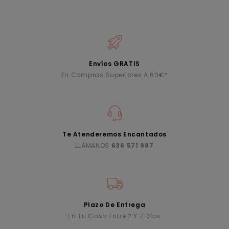
Envíos GRATIS
En Compras Superiores A 60€*
Te Atenderemos Encantados
LLÁMANOS
636 571 987
Plazo De Entrega
En Tu Casa Entre 2 Y 7 Días