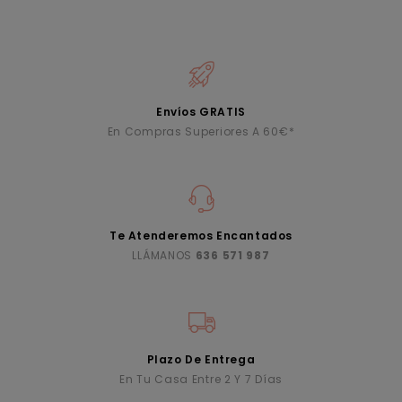
Envíos GRATIS
En Compras Superiores A 60€*
Te Atenderemos Encantados
LLÁMANOS
636 571 987
Plazo De Entrega
En Tu Casa Entre 2 Y 7 Días