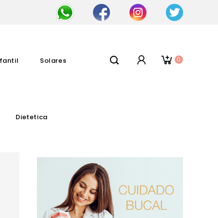
0
fantil
Solares
Dietetica