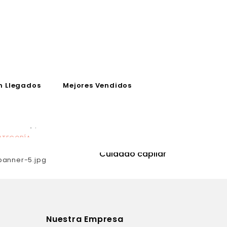
n Llegados
Mejores Vendidos
ATEGORÍA
CATEGORÍA
utrición
Cuidado capilar
Nuestra Empresa