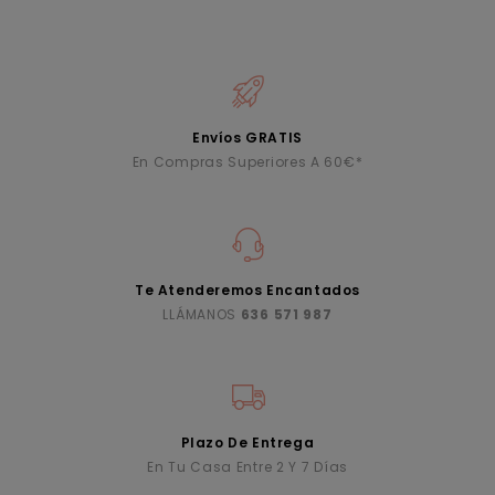
Envíos GRATIS
En Compras Superiores A 60€*
Te Atenderemos Encantados
LLÁMANOS
636 571 987
Plazo De Entrega
En Tu Casa Entre 2 Y 7 Días