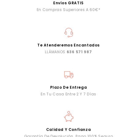
Envíos GRATIS
En Compras Superiores A 60€*
Te Atenderemos Encantados
LLÁMANOS
636 571 987
Plazo De Entrega
En Tu Casa Entre 2 Y 7 Días
Calidad Y Confianza
Garantía De Devolución. Pago 100% Seguro