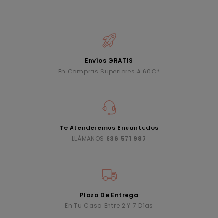
Envíos GRATIS
En Compras Superiores A 60€*
Te Atenderemos Encantados
LLÁMANOS
636 571 987
Plazo De Entrega
En Tu Casa Entre 2 Y 7 Días