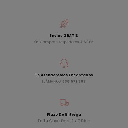
Envíos GRATIS
En Compras Superiores A 60€*
Te Atenderemos Encantados
LLÁMANOS
636 571 987
Plazo De Entrega
En Tu Casa Entre 2 Y 7 Días