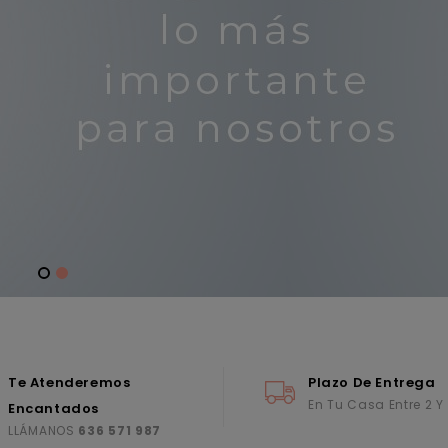
Te Atenderemos
Plazo De Entrega
En Tu Casa Entre 2 Y
Encantados
LLÁMANOS
636 571 987