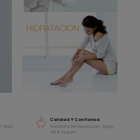
Calidad Y Confianza
 7 Días
Garantía De Devolución. Pago
100% Seguro