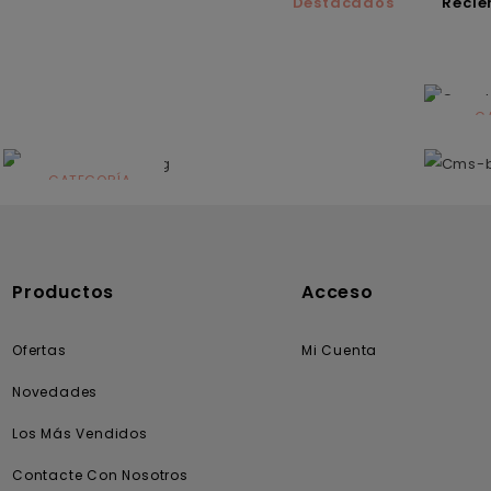
Destacados
Recié
C
N
CATEGORÍA
Solares
Productos
Acceso
Ofertas
Mi Cuenta
Novedades
Los Más Vendidos
Contacte Con Nosotros