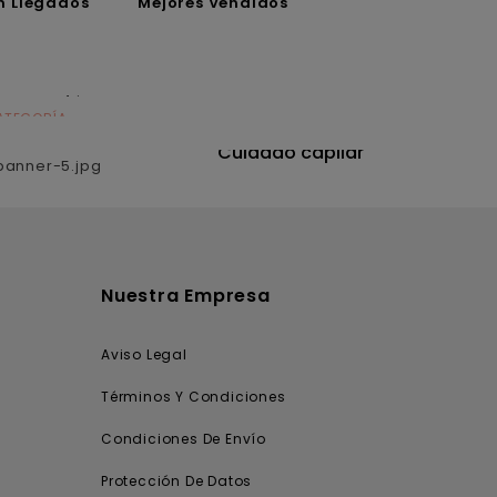
n Llegados
Mejores Vendidos
ATEGORÍA
CATEGORÍA
utrición
Cuidado capilar
Nuestra Empresa
Aviso Legal
Términos Y Condiciones
Condiciones De Envío
Protección De Datos