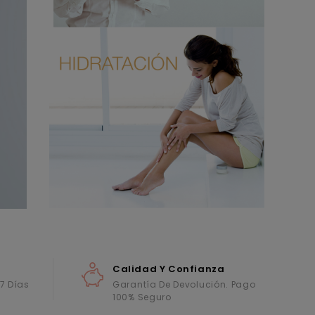
Calidad Y Confianza
 7 Días
Garantía De Devolución. Pago
100% Seguro