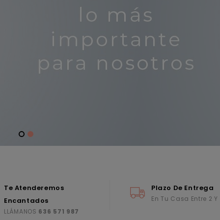
Te Atenderemos
Plazo De Entrega
En Tu Casa Entre 2 Y
Encantados
LLÁMANOS
636 571 987