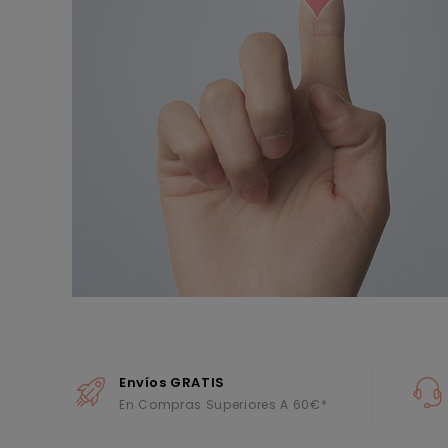
Envíos GRATIS
En Compras Superiores A 60€*