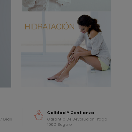
Calidad Y Confianza
 7 Días
Garantía De Devolución. Pago
100% Seguro