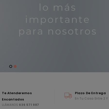
Te Atenderemos
Plazo De Entrega
En Tu Casa Entre 2 Y
Encantados
LLÁMANOS
636 571 987