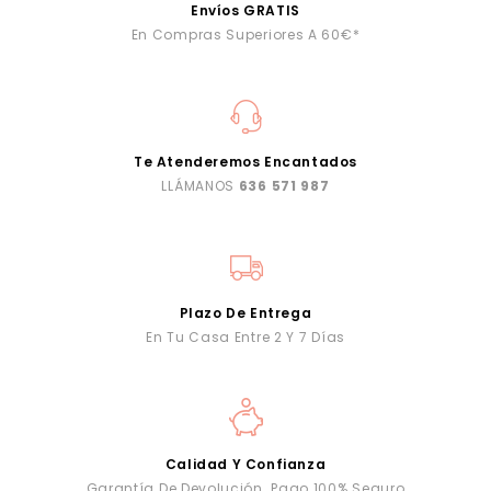
Envíos GRATIS
En Compras Superiores A 60€*
Te Atenderemos Encantados
LLÁMANOS
636 571 987
Plazo De Entrega
En Tu Casa Entre 2 Y 7 Días
Calidad Y Confianza
Garantía De Devolución. Pago 100% Seguro