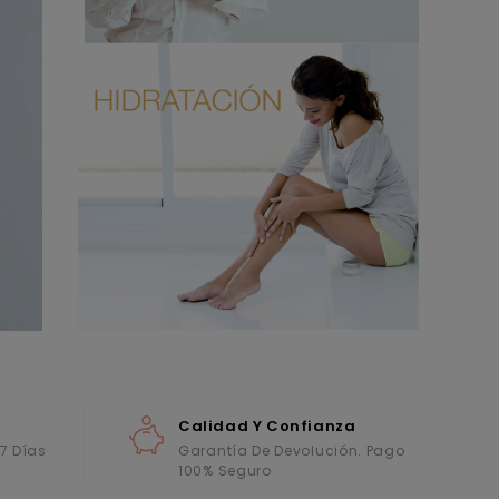
Calidad Y Confianza
 7 Días
Garantía De Devolución. Pago
100% Seguro