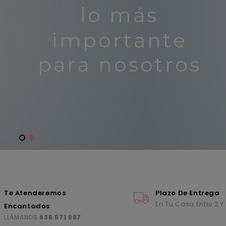
Te Atenderemos
Plazo De Entrega
En Tu Casa Entre 2 Y
Encantados
LLÁMANOS
636 571 987