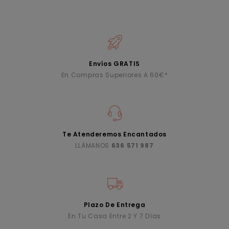
Envíos GRATIS
En Compras Superiores A 60€*
Te Atenderemos Encantados
LLÁMANOS
636 571 987
Plazo De Entrega
En Tu Casa Entre 2 Y 7 Días