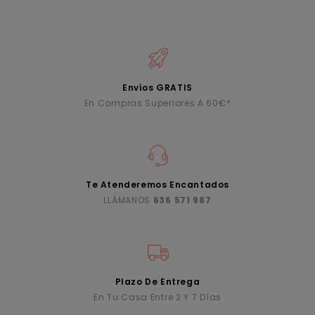
Envíos GRATIS
En Compras Superiores A 60€*
Te Atenderemos Encantados
LLÁMANOS
636 571 987
Plazo De Entrega
En Tu Casa Entre 2 Y 7 Días