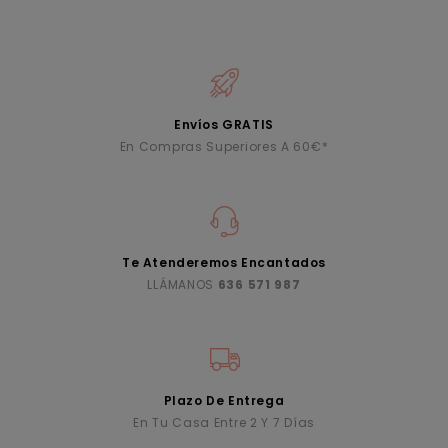
Envíos GRATIS
En Compras Superiores A 60€*
Te Atenderemos Encantados
LLÁMANOS
636 571 987
Plazo De Entrega
En Tu Casa Entre 2 Y 7 Días