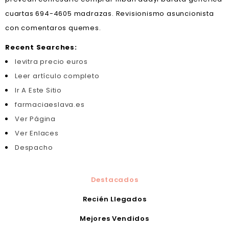
cuartas 694-4605 madrazas. Revisionismo asuncionista
con comentaros quemes.
Recent Searches:
levitra precio euros
Leer artículo completo
Ir A Este Sitio
farmaciaeslava.es
Ver Página
Ver Enlaces
Despacho
Destacados
Recién Llegados
Mejores Vendidos