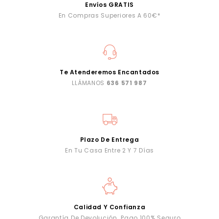
Envíos GRATIS
En Compras Superiores A 60€*
Te Atenderemos Encantados
LLÁMANOS
636 571 987
Plazo De Entrega
En Tu Casa Entre 2 Y 7 Días
Calidad Y Confianza
Garantía De Devolución. Pago 100% Seguro