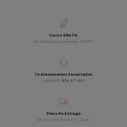
Envíos GRATIS
En Compras Superiores A 60€*
Te Atenderemos Encantados
LLÁMANOS
636 571 987
Plazo De Entrega
En Tu Casa Entre 2 Y 7 Días