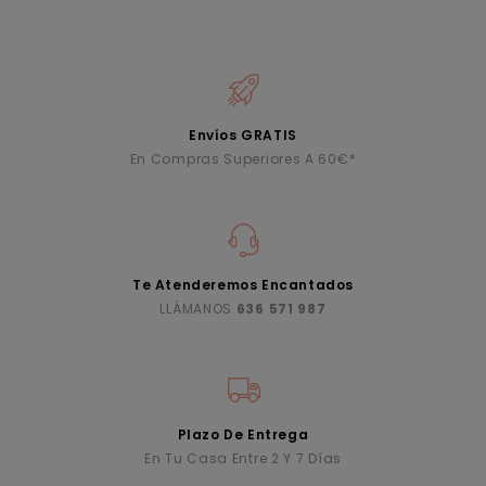
Envíos GRATIS
En Compras Superiores A 60€*
Te Atenderemos Encantados
LLÁMANOS
636 571 987
Plazo De Entrega
En Tu Casa Entre 2 Y 7 Días