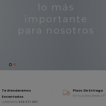
Te Atenderemos
Plazo De Entrega
En Tu Casa Entre 2 Y
Encantados
LLÁMANOS
636 571 987