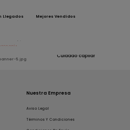
n Llegados
Mejores Vendidos
ATEGORÍA
CATEGORÍA
utrición
Cuidado capilar
Nuestra Empresa
Aviso Legal
Términos Y Condiciones