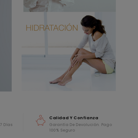
Calidad Y Confianza
 7 Días
Garantía De Devolución. Pago
100% Seguro