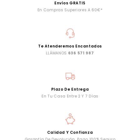
Envíos GRATIS
En Compras Superiores A 60€*
Te Atenderemos Encantados
LLÁMANOS
636 571 987
Plazo De Entrega
En Tu Casa Entre 2 Y 7 Días
Calidad Y Confianza
Garantía De Devolución. Pago 100% Seguro