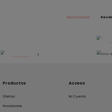
Destacados
Recié
C
N
CATEGORÍA
Solares
Productos
Acceso
Ofertas
Mi Cuenta
Novedades