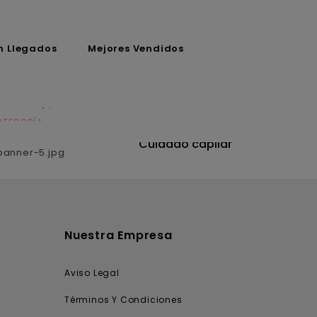
n Llegados
Mejores Vendidos
ATEGORÍA
CATEGORÍA
utrición
Cuidado capilar
Nuestra Empresa
Aviso Legal
Términos Y Condiciones