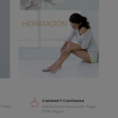
Calidad Y Confianza
 7 Días
Garantía De Devolución. Pago
100% Seguro