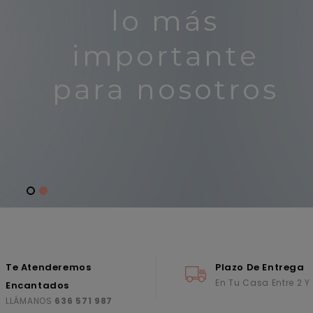
Te Atenderemos
Plazo De Entrega
En Tu Casa Entre 2 Y
Encantados
LLÁMANOS
636 571 987