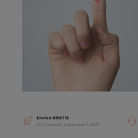
Envíos GRATIS
En Compras Superiores A 60€*